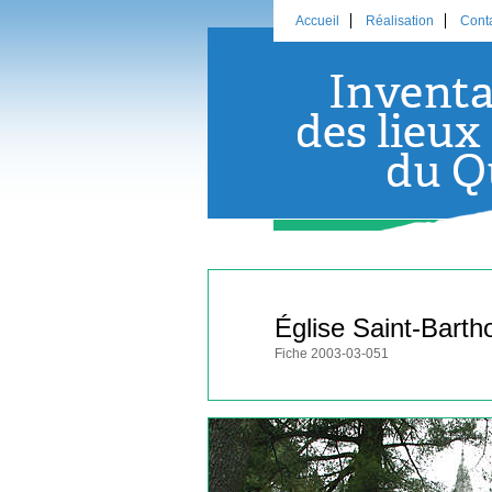
Accueil
Réalisation
Cont
Église Saint-Bart
Fiche 2003-03-051