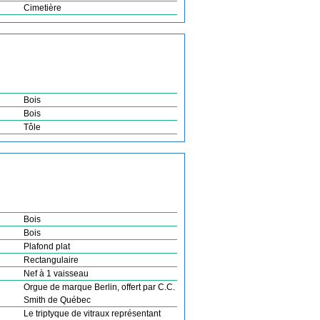
Cimetière
Bois
Bois
Tôle
Bois
Bois
Plafond plat
Rectangulaire
Nef à 1 vaisseau
Orgue de marque Berlin, offert par C.C.
Smith de Québec
Le triptyque de vitraux représentant