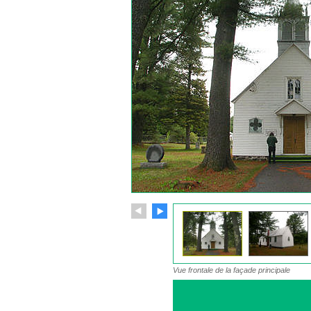
Vue frontale de la façade principale