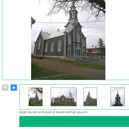
Angle façade principale et façade latérale gauche