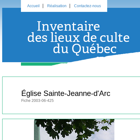
Accueil
Réalisation
Contactez-nous
Église Sainte-Jeanne-d'Arc
Fiche 2003-06-425