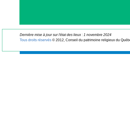
Dernière mise à jour sur l'état des lieux : 1 novembre 2024
Tous droits réservés
© 2012, Conseil du patrimoine religieux du Québ