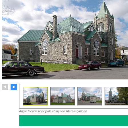
Angle façade principale et façade latérale gauche