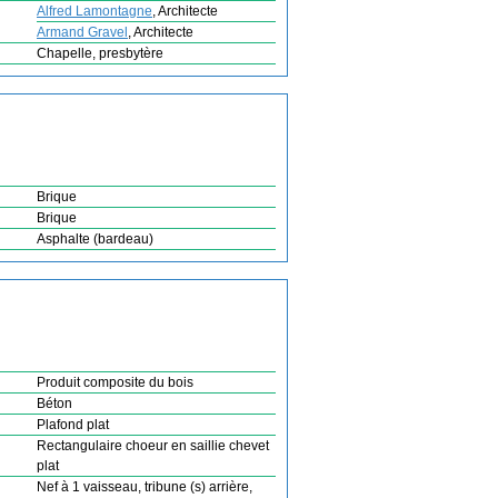
Alfred Lamontagne
, Architecte
Armand Gravel
, Architecte
Chapelle, presbytère
Brique
Brique
Asphalte (bardeau)
Produit composite du bois
Béton
Plafond plat
Rectangulaire choeur en saillie chevet
plat
Nef à 1 vaisseau, tribune (s) arrière,