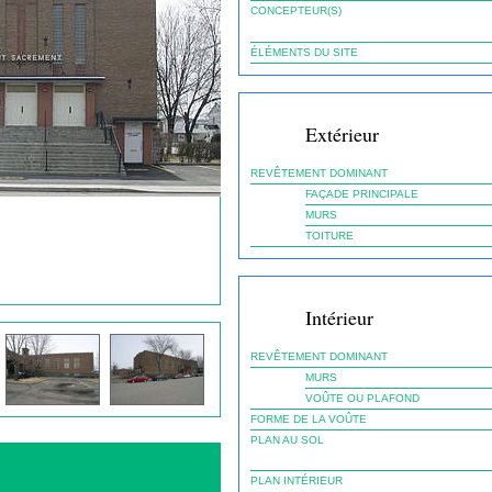
CONCEPTEUR(S)
ÉLÉMENTS DU SITE
Extérieur
REVÊTEMENT DOMINANT
FAÇADE PRINCIPALE
MURS
TOITURE
Intérieur
REVÊTEMENT DOMINANT
MURS
VOÛTE OU PLAFOND
FORME DE LA VOÛTE
PLAN AU SOL
PLAN INTÉRIEUR