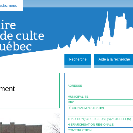
actez-nous
Recherche
Aide à la recherche
ADRESSE
ement
MUNICIPALITÉ
MRC
RÉGION ADMINISTRATIVE
TRADITION(S) RELIGIEUSE(S) ACTUELLE(S)
HIÉRARCHISATION RÉGIONALE
CONSTRUCTION