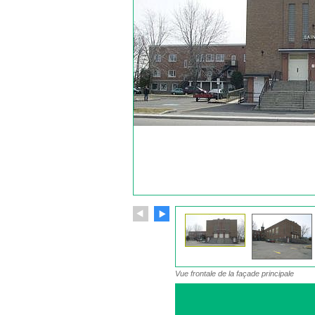
Vue frontale de la façade principale