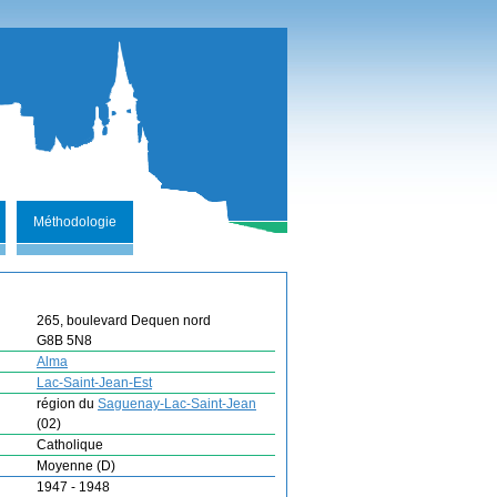
Méthodologie
265, boulevard Dequen nord
G8B 5N8
Alma
Lac-Saint-Jean-Est
région du
Saguenay-Lac-Saint-Jean
(02)
Catholique
Moyenne (D)
1947 - 1948