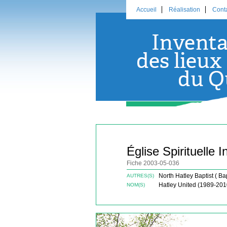
Accueil
Réalisation
Cont
Église Spirituelle In
Fiche 2003-05-036
North Hatley Baptist ( Ba
AUTRES(S)
Hatley United (1989-201
NOM(S)