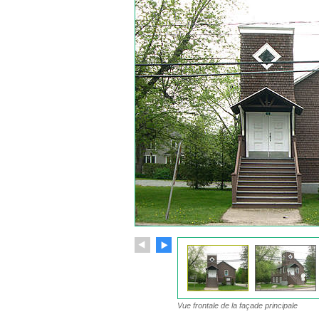
Vue frontale de la façade principale