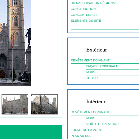
HIÉRARCHISATION RÉGIONALE
CONSTRUCTION
CONCEPTEUR(S)
ÉLÉMENTS DU SITE
Extérieur
REVÊTEMENT DOMINANT
FAÇADE PRINCIPALE
MURS
TOITURE
Intérieur
REVÊTEMENT DOMINANT
MURS
VOÛTE OU PLAFOND
FORME DE LA VOÛTE
PLAN AU SOL