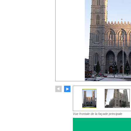
Vue frontale de la façade principale