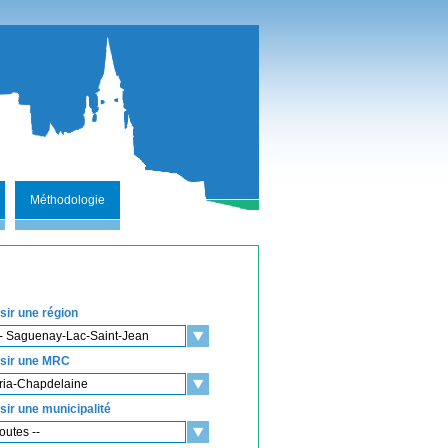
Méthodologie
sir une région
- Saguenay-Lac-Saint-Jean
sir une MRC
ria-Chapdelaine
sir une municipalité
Toutes --